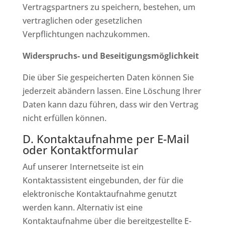
Vertragspartners zu speichern, bestehen, um
vertraglichen oder gesetzlichen
Verpflichtungen nachzukommen.
Widerspruchs- und Beseitigungsmöglichkeit
Die über Sie gespeicherten Daten können Sie
jederzeit abändern lassen. Eine Löschung Ihrer
Daten kann dazu führen, dass wir den Vertrag
nicht erfüllen können.
D. Kontaktaufnahme per E-Mail
oder Kontaktformular
Auf unserer Internetseite ist ein
Kontaktassistent eingebunden, der für die
elektronische Kontaktaufnahme genutzt
werden kann. Alternativ ist eine
Kontaktaufnahme über die bereitgestellte E-