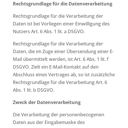
Rechtsgrundlage für die Datenverarbeitung
Rechtsgrundlage für die Verarbeitung der
Daten ist bei Vorliegen einer Einwilligung des
Nutzers Art. 6 Abs. 1 lit. a DSGVO.
Rechtsgrundlage für die Verarbeitung der
Daten, die im Zuge einer Übersendung einer E-
Mail übermittelt werden, ist Art. 6 Abs. 1 lit. f
DSGVO. Zielt ein E-Mail-Kontakt auf den
Abschluss eines Vertrages ab, so ist zusätzliche
Rechtsgrundlage für die Verarbeitung Art. 6
Abs. 1 lit. b DSGVO.
Zweck der Datenverarbeitung
Die Verarbeitung der personenbezogenen
Daten aus der Eingabemaske des